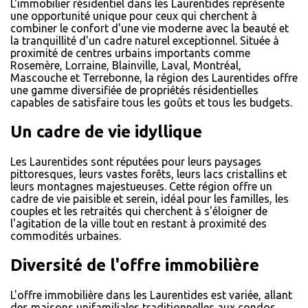
L'immobilier résidentiel dans les Laurentides représente
une opportunité unique pour ceux qui cherchent à
combiner le confort d'une vie moderne avec la beauté et
la tranquillité d'un cadre naturel exceptionnel. Située à
proximité de centres urbains importants comme
Rosemère, Lorraine, Blainville, Laval, Montréal,
Mascouche et Terrebonne, la région des Laurentides offre
une gamme diversifiée de propriétés résidentielles
capables de satisfaire tous les goûts et tous les budgets.
Un cadre de vie idyllique
Les Laurentides sont réputées pour leurs paysages
pittoresques, leurs vastes forêts, leurs lacs cristallins et
leurs montagnes majestueuses. Cette région offre un
cadre de vie paisible et serein, idéal pour les familles, les
couples et les retraités qui cherchent à s'éloigner de
l'agitation de la ville tout en restant à proximité des
commodités urbaines.
Diversité de l'offre immobilière
L'offre immobilière dans les Laurentides est variée, allant
des maisons unifamiliales traditionnelles aux condos