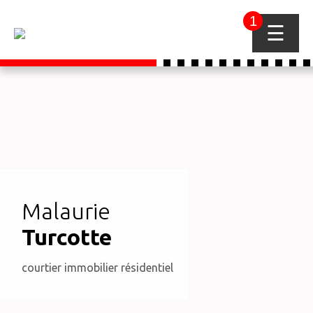
1
☰
Malaurie
Turcotte
courtier immobilier résidentiel