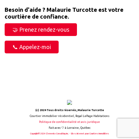
Besoin d'aide ? Malaurie Turcotte est votre
courtière de confiance.
🤝 Prenez rendez-vous
📞 Appelez-moi
(c) 2024 Tous droits réservés, Malaurie Turcotte
Courtier immobilier résidentiel, Royal LePage Habitations
Politique de confidentialité et avis juridique
Fait avec 🤍 à Lorraine, Québec
Copyright© 2024 Clemento Consulting Inc. - Sites internet pour Courtiers Immobiliers