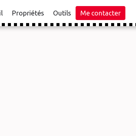
l
Propriétés
Outils
Me contacter