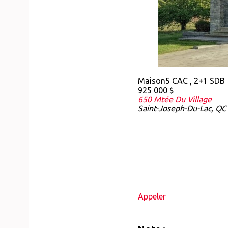
Maison
5 CAC , 2+1 SDB
925 000 $
650 Mtée Du Village
Saint-Joseph-Du-Lac, QC
Appeler