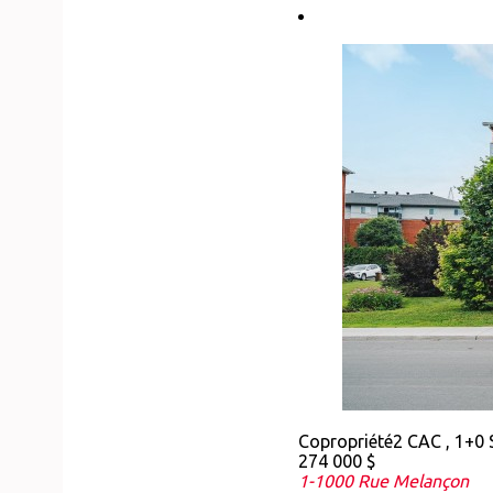
Copropriété
2 CAC , 1+0
274 000 $
1-1000 Rue Melançon