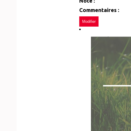
Note :
Commentaires :