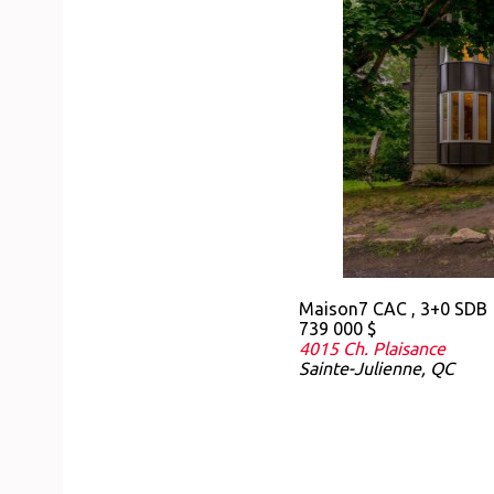
Maison
7 CAC , 3+0 SDB
739 000 $
4015 Ch. Plaisance
Sainte-Julienne, QC