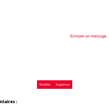
Envoyer un message
taires :