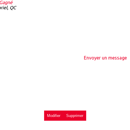
 Gagné
riel, QC
Envoyer un message