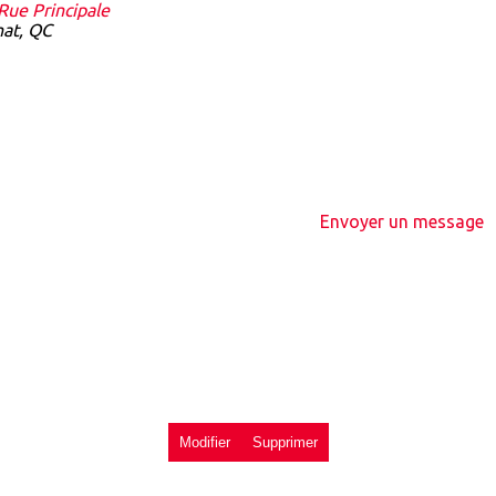
Rue Principale
nat, QC
Envoyer un message