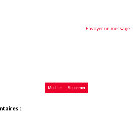
Envoyer un message
taires :