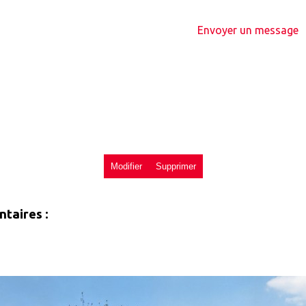
Envoyer un message
taires :