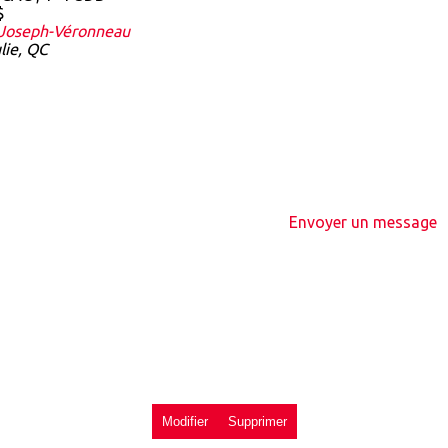
$
Joseph-Véronneau
lie, QC
Envoyer un message