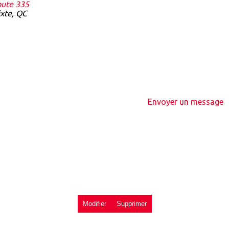
ute 335
ixte, QC
Envoyer un message