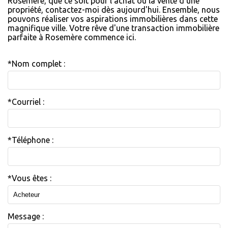
Rosemère, que ce soit pour l'achat ou la vente d'une
propriété, contactez-moi dès aujourd'hui. Ensemble, nous
pouvons réaliser vos aspirations immobilières dans cette
magnifique ville. Votre rêve d'une transaction immobilière
parfaite à Rosemère commence ici.
*Nom complet :
*Courriel :
*Téléphone :
*Vous êtes :
Message :