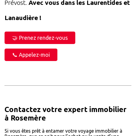
Prévost.
Avec vous dans les Laurentides et
Lanaudière !
🤝 Prenez rendez-vous
📞 Appelez-moi
Contactez votre expert immobilier
à Rosemère
Si vous êtes prêt à entamer votre voyage immobilier à