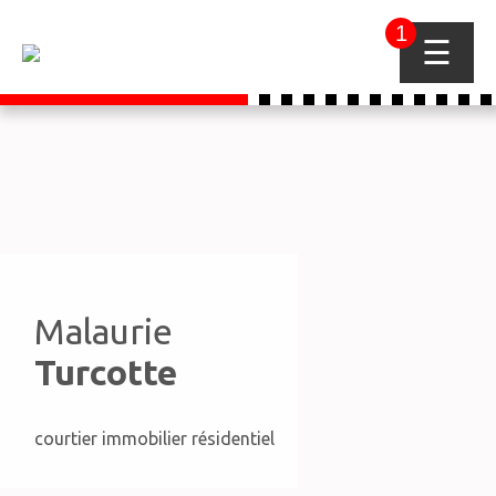
1
☰
Malaurie
Turcotte
courtier immobilier résidentiel